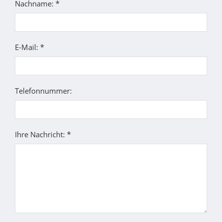
Nachname: *
E-Mail: *
Telefonnummer:
Ihre Nachricht: *